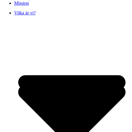
Mission
Vilka är vi?