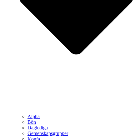
Alpha
Bön
Daglediga
Gemenskapsgrupper
Konfa