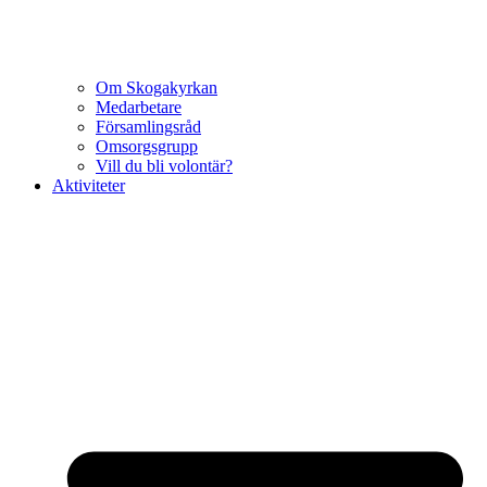
Om Skogakyrkan
Medarbetare
Församlingsråd
Omsorgsgrupp
Vill du bli volontär?
Aktiviteter