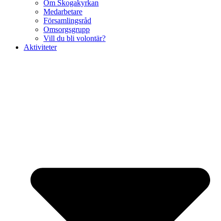
Om Skogakyrkan
Medarbetare
Församlingsråd
Omsorgsgrupp
Vill du bli volontär?
Aktiviteter