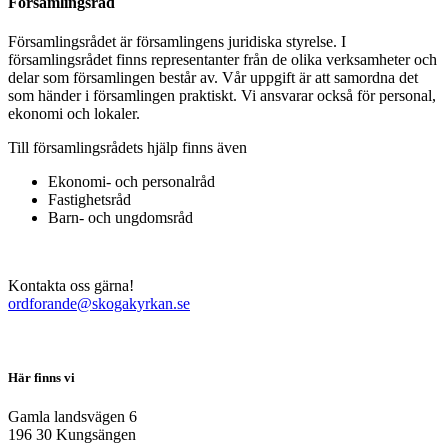
Församlingsråd
Församlingsrådet är församlingens juridiska styrelse. I
församlingsrådet finns representanter från de olika verksamheter och
delar som församlingen består av. Vår uppgift är att samordna det
som händer i församlingen praktiskt. Vi ansvarar också för personal,
ekonomi och lokaler.
Till församlingsrådets hjälp finns även
Ekonomi- och personalråd
Fastighetsråd
Barn- och ungdomsråd
Kontakta oss gärna!
@ednarofdro
es.nakrykagoks
Här finns vi
Gamla landsvägen 6
196 30 Kungsängen