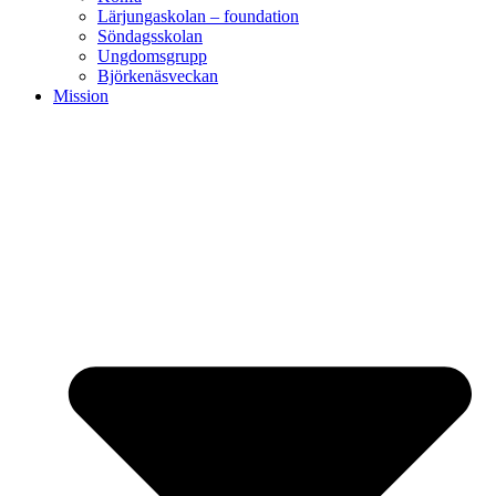
Lärjungaskolan – foundation
Söndagsskolan
Ungdomsgrupp
Björkenäsveckan
Mission