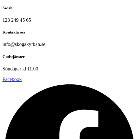
Swish:
123 249 45 65
Kontakta oss
info@skogakyrkan.se
Gudstjänster
Söndagar kl 11.00
Facebook