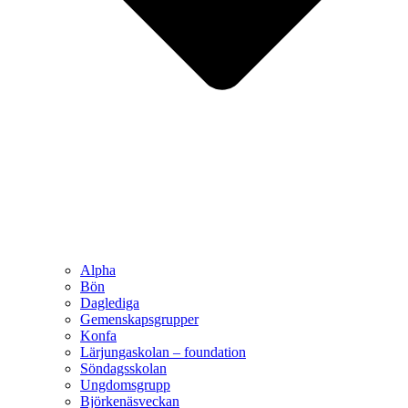
Alpha
Bön
Daglediga
Gemenskapsgrupper
Konfa
Lärjungaskolan – foundation
Söndagsskolan
Ungdomsgrupp
Björkenäsveckan