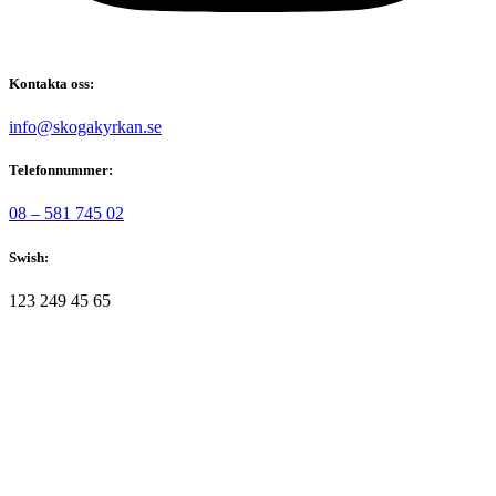
Kontakta oss:
@ofni
es.nakrykagoks
Telefonnummer:
08 – 581 745 02
Swish:
123 249 45 65