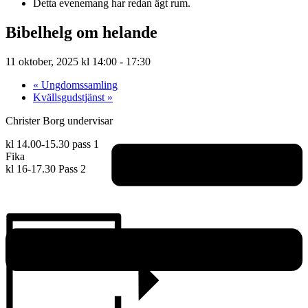
Detta evenemang har redan ägt rum.
Bibelhelg om helande
11 oktober, 2025 kl 14:00
-
17:30
«
Ungdomssamling
Kvällsgudstjänst
»
Christer Borg undervisar
kl 14.00-15.30 pass 1
Fika
kl 16-17.30 Pass 2