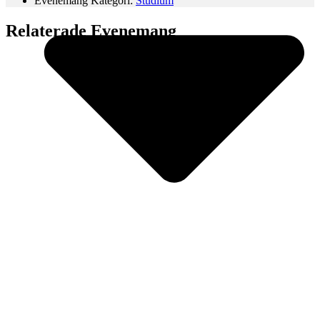
Evenemang Kategori:
Studium
Relaterade Evenemang