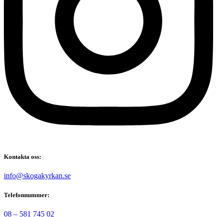
Kontakta oss:
@ofni
es.nakrykagoks
Telefonnummer:
08 – 581 745 02