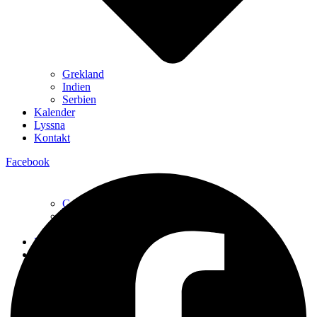
Grekland
Indien
Serbien
Kalender
Lyssna
Kontakt
Facebook
Grekland
Indien
Serbien
Kalender
Lyssna
Kontakt