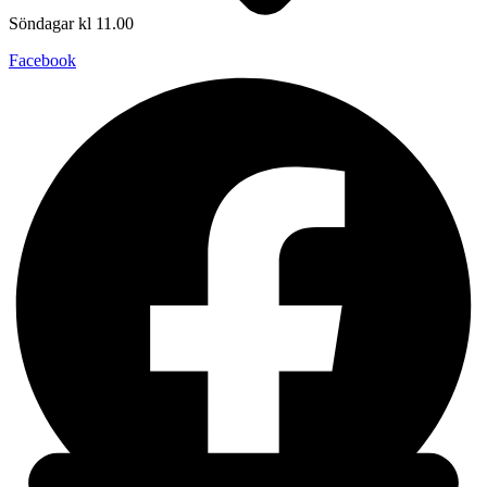
Söndagar kl 11.00
Facebook
Grekland
Indien
Serbien
Kalender
Lyssna
Kontakt