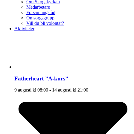
Om Skogakyrkan
Medarbetare
Församlingsråd
Omsorgsgrupp
Vill du bli volontär?
Aktiviteter
Fatherheart ”A-kurs”
9 augusti kl 08:00
-
14 augusti kl 21:00