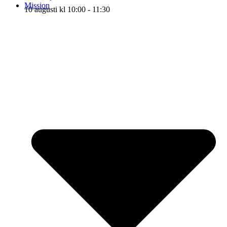
Mission
10 augusti kl 10:00
-
11:30