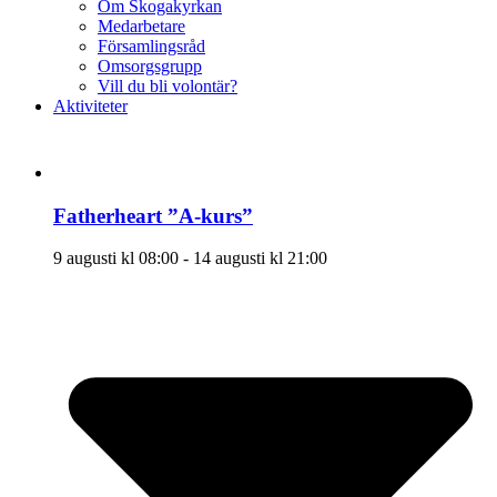
Om Skogakyrkan
Medarbetare
Församlingsråd
Omsorgsgrupp
Vill du bli volontär?
Aktiviteter
Fatherheart ”A-kurs”
9 augusti kl 08:00
-
14 augusti kl 21:00