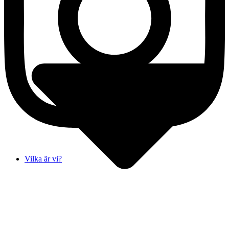
Vilka är vi?