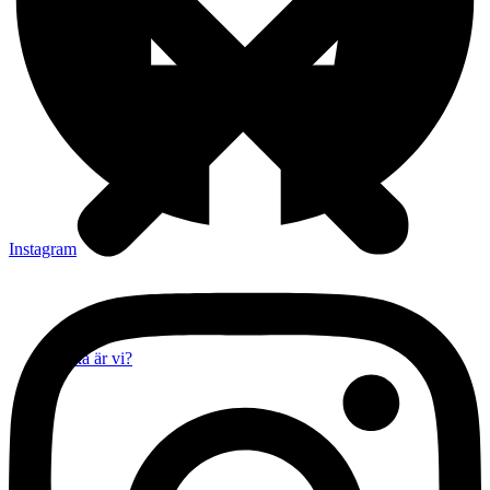
Instagram
Vilka är vi?