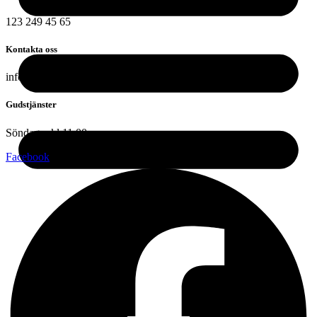
123 249 45 65
Kontakta oss
info@skogakyrkan.se
Gudstjänster
Söndagar kl 11.00
Facebook