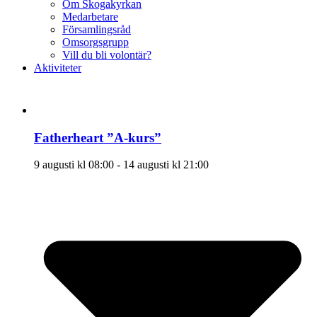
Om Skogakyrkan
Medarbetare
Församlingsråd
Omsorgsgrupp
Vill du bli volontär?
Aktiviteter
Fatherheart ”A-kurs”
9 augusti kl 08:00
-
14 augusti kl 21:00