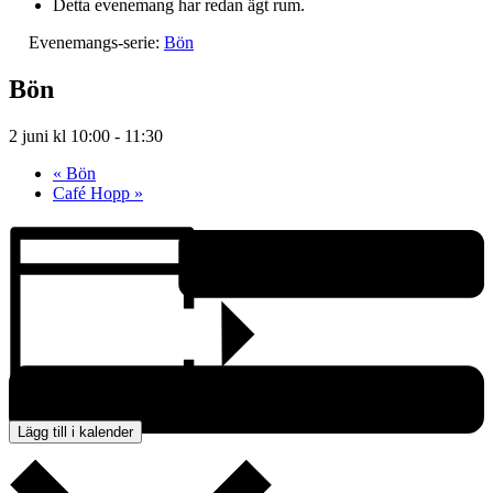
Detta evenemang har redan ägt rum.
Evenemangs-serie:
Bön
Bön
2 juni kl 10:00
-
11:30
«
Bön
Café Hopp
»
Lägg till i kalender