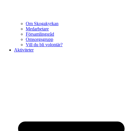
Om Skogakyrkan
Medarbetare
Församlingsråd
Omsorgsgrupp
Vill du bli volontär?
Aktiviteter