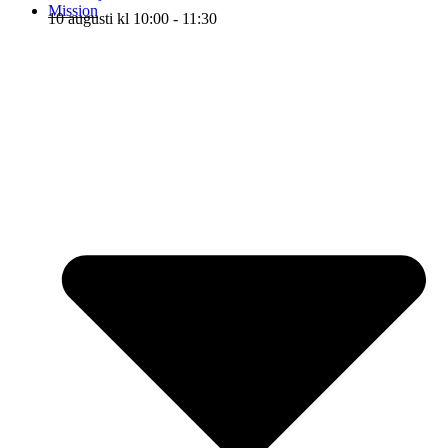
Mission
10 augusti kl 10:00
-
11:30