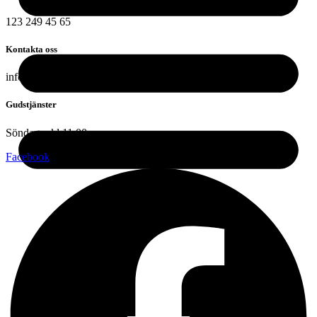
123 249 45 65
Kontakta oss
info@skogakyrkan.se
Gudstjänster
Söndagar kl 11.00
Facebook