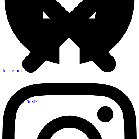
Instagram
Vilka är vi?