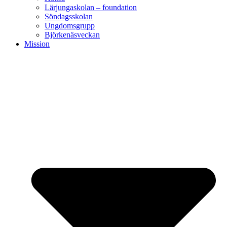
Lärjungaskolan – foundation
Söndagsskolan
Ungdomsgrupp
Björkenäsveckan
Mission