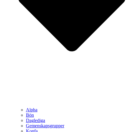
Alpha
Bön
Daglediga
Gemenskapsgrupper
Konfa