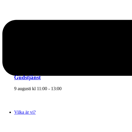
Gudstjänst
9 augusti kl 11:00
-
13:00
Vilka är vi?