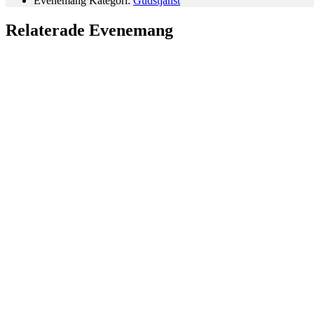
Evenemang Kategori:
Gudstjänst
Relaterade Evenemang