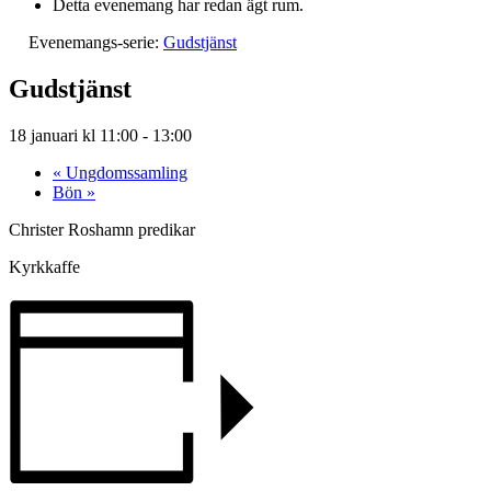
Detta evenemang har redan ägt rum.
Evenemangs-serie:
Gudstjänst
Gudstjänst
18 januari kl 11:00
-
13:00
«
Ungdomssamling
Bön
»
Christer Roshamn predikar
Kyrkkaffe