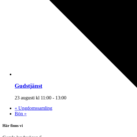
Gudstjänst
23 augusti kl 11:00
-
13:00
«
Ungdomssamling
Bön
»
Här finns vi