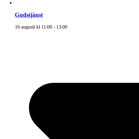
Gudstjänst
16 augusti kl 11:00
-
13:00