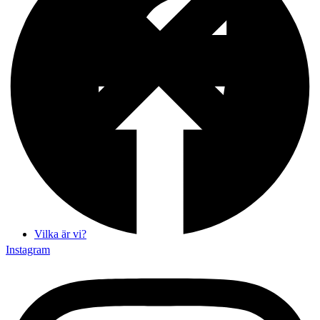
Vilka är vi?
Instagram