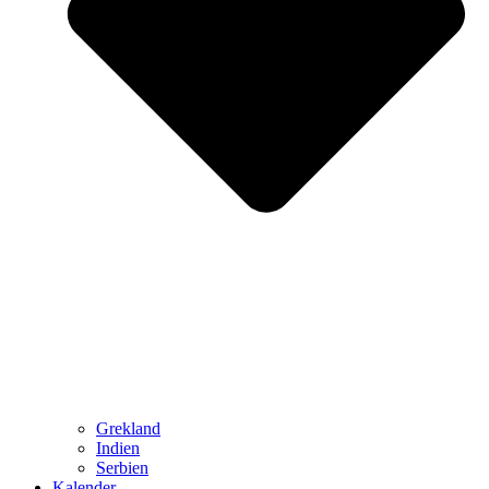
Grekland
Indien
Serbien
Kalender