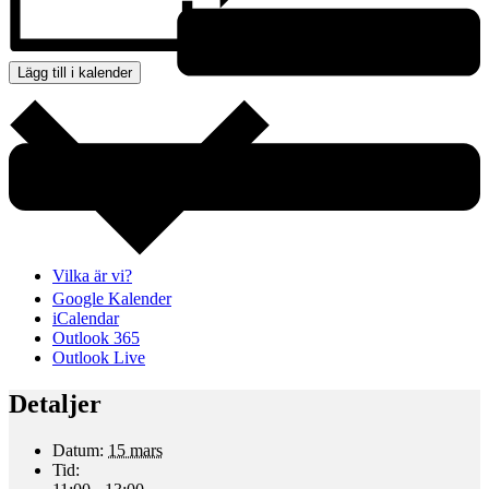
Lägg till i kalender
Vilka är vi?
Google Kalender
iCalendar
Outlook 365
Outlook Live
Detaljer
Datum:
15 mars
Tid: