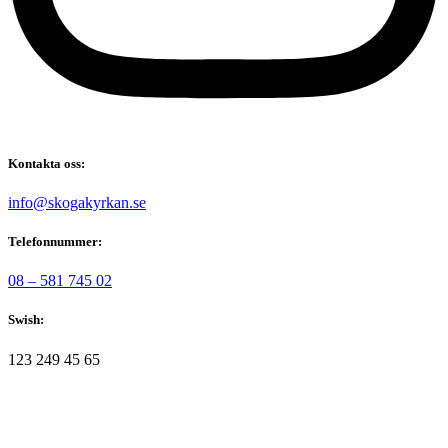
Kontakta oss:
@ofni
es.nakrykagoks
Telefonnummer:
08 – 581 745 02
Swish:
123 249 45 65