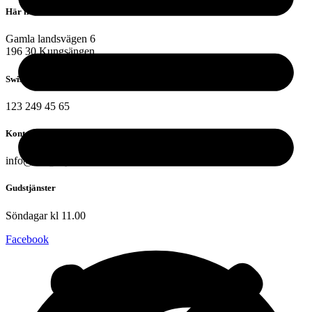
Här finns vi
Gamla landsvägen 6
196 30 Kungsängen
Swish:
123 249 45 65
Kontakta oss
info@skogakyrkan.se
Gudstjänster
Söndagar kl 11.00
Facebook