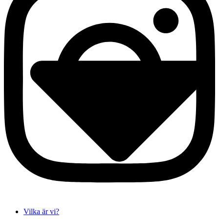
Vilka är vi?