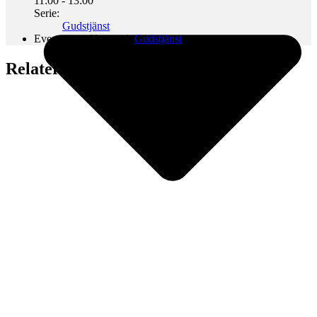
11:00 - 13:00
Serie:
Gudstjänst
Evenemang Kategori:
Gudstjänst
Relaterade Evenemang