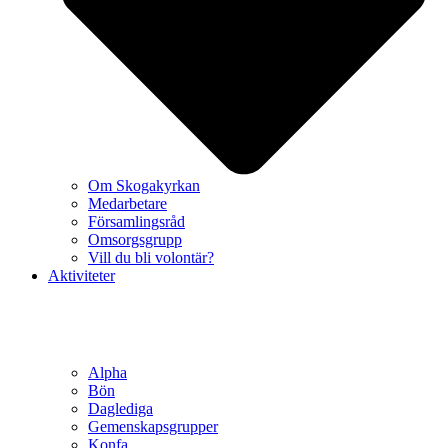
Om Skogakyrkan
Medarbetare
Församlingsråd
Omsorgsgrupp
Vill du bli volontär?
Aktiviteter
Alpha
Bön
Daglediga
Gemenskapsgrupper
Konfa