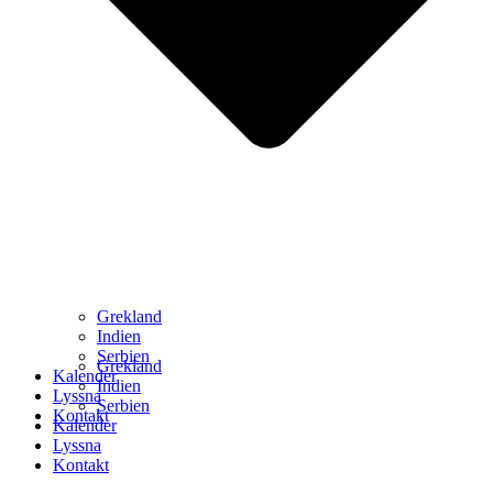
Grekland
Indien
Serbien
Grekland
Kalender
Indien
Lyssna
Serbien
Kontakt
Kalender
Lyssna
Kontakt