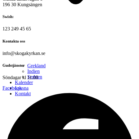
196 30 Kungsängen
Swish:
123 249 45 65
Kontakta oss
info@skogakyrkan.se
Gudstjänster
Grekland
Indien
Serbien
Söndagar kl 11.00
Kalender
Facebook
Lyssna
Kontakt