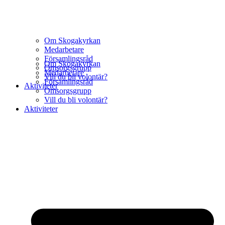
Om Skogakyrkan
Medarbetare
Församlingsråd
Om Skogakyrkan
Omsorgsgrupp
Medarbetare
Vill du bli volontär?
Församlingsråd
Aktiviteter
Omsorgsgrupp
Vill du bli volontär?
Aktiviteter