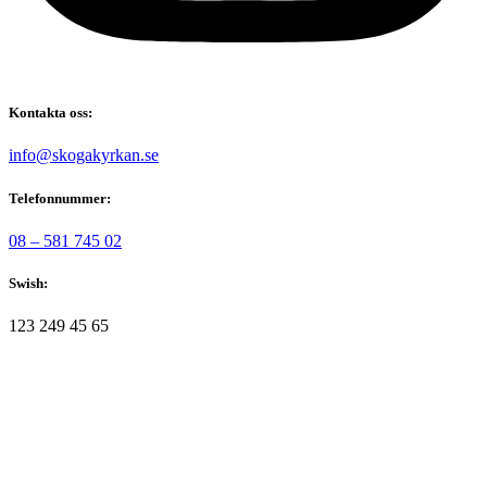
Kontakta oss:
@ofni
es.nakrykagoks
Telefonnummer:
08 – 581 745 02
Swish:
123 249 45 65