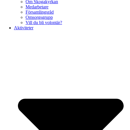
Om Skogakyrkan
Medarbetare
Församlingsråd
Omsorgsgrupp
Vill du bli volontär?
Aktiviteter