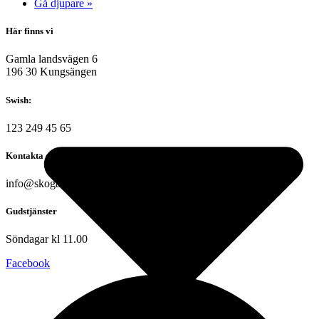
Gå djupare
»
Här finns vi
Gamla landsvägen 6
196 30 Kungsängen
Swish:
123 249 45 65
Kontakta oss
info@skogakyrkan.se
Gudstjänster
Söndagar kl 11.00
Facebook