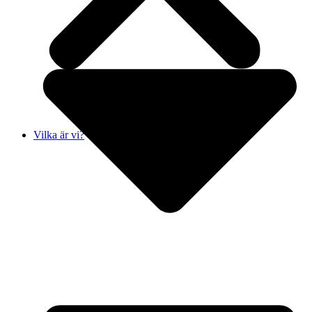
Vilka är vi?