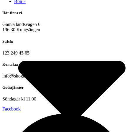
Bön
»
Här finns vi
Gamla landsvägen 6
196 30 Kungsängen
Swish:
123 249 45 65
Kontakta oss
info@skogakyrkan.se
Gudstjänster
Söndagar kl 11.00
Facebook