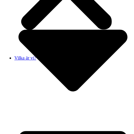
Vilka är vi?