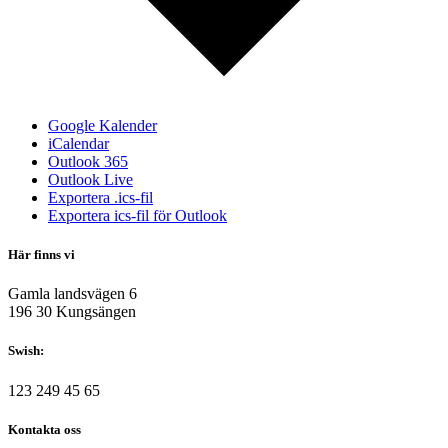
Google Kalender
iCalendar
Outlook 365
Outlook Live
Exportera .ics-fil
Exportera ics-fil för Outlook
Här finns vi
Gamla landsvägen 6
196 30 Kungsängen
Swish:
123 249 45 65
Kontakta oss