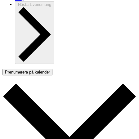
Nästa
Evenemang
Prenumerera på kalender