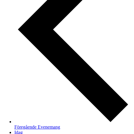
Föregående
Evenemang
Idag