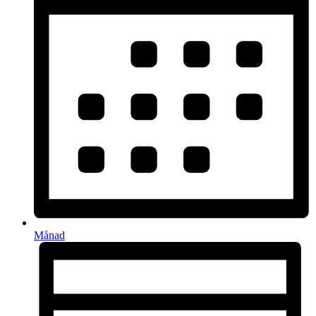
Månad