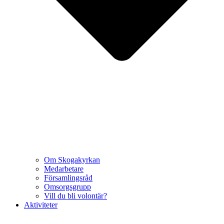
Om Skogakyrkan
Medarbetare
Församlingsråd
Omsorgsgrupp
Vill du bli volontär?
Aktiviteter