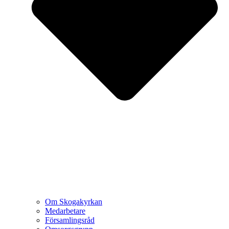
Om Skogakyrkan
Medarbetare
Församlingsråd