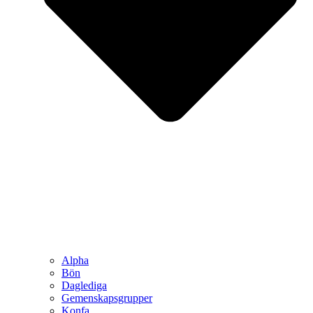
Alpha
Bön
Daglediga
Gemenskapsgrupper
Konfa