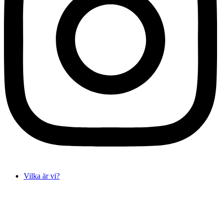
Vilka är vi?