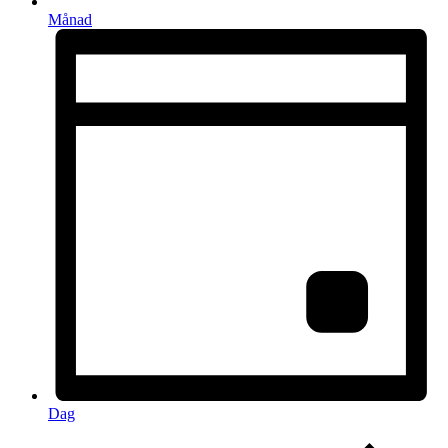
Månad
Dag