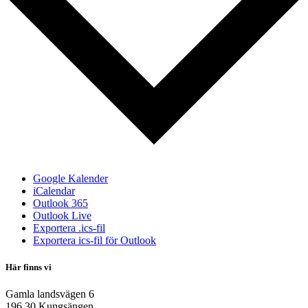
Google Kalender
iCalendar
Outlook 365
Outlook Live
Exportera .ics-fil
Exportera ics-fil för Outlook
Här finns vi
Gamla landsvägen 6
196 30 Kungsängen