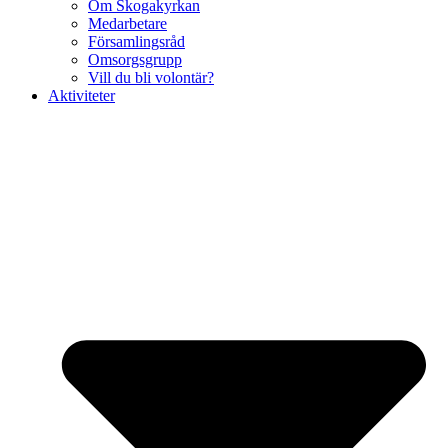
Om Skogakyrkan
Medarbetare
Församlingsråd
Omsorgsgrupp
Vill du bli volontär?
Aktiviteter