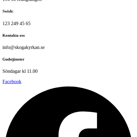
Swish:
123 249 45 65
Kontakta oss
info@skogakyrkan.se
Gudstjänster
Söndagar kl 11.00
Facebook