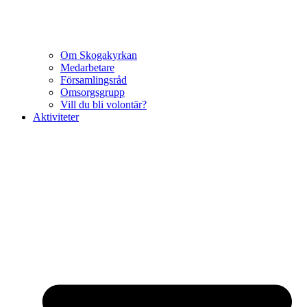
Om Skogakyrkan
Medarbetare
Församlingsråd
Omsorgsgrupp
Vill du bli volontär?
Aktiviteter