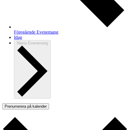
Föregående
Evenemang
Idag
Nästa
Evenemang
Prenumerera på kalender