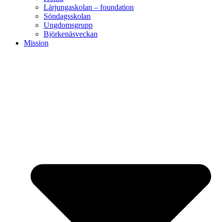
Lärjungaskolan – foundation
Söndagsskolan
Ungdomsgrupp
Björkenäsveckan
Mission